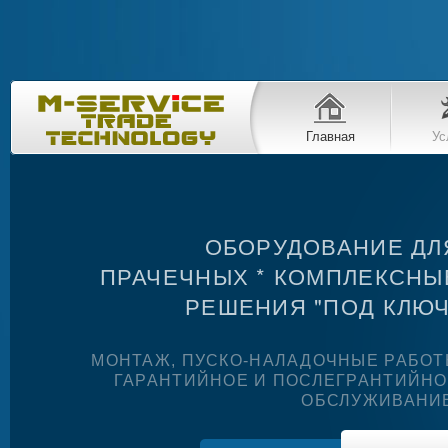
Главная
Ус
ОБОРУДОВАНИЕ ДЛ
ПРАЧЕЧНЫХ * КОМПЛЕКСНЫ
РЕШЕНИЯ "ПОД КЛЮЧ
МОНТАЖ, ПУСКО-НАЛАДОЧНЫЕ РАБО
ГАРАНТИЙНОЕ И ПОСЛЕГРАНТИЙН
ОБСЛУЖИВАНИЕ